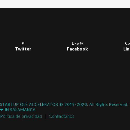
#
Like @
Co
Twitter
Facebook
Lin
STARTUP OLÉ ACCELERATOR © 2019-2020. All Rights Reserved
❤ IN SALAMANCA
Política de privacidad
|
Contáctanos